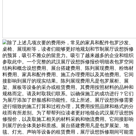
除了上述几项次要的费用外，常见的家具和配件包罗沙发、
桌椅、展现柜等，读者们能够更好地规划和节制展厅设想拆修
的预算，吸引不雅众的留意力。吸引了越来越多的企业和组织
参取此中。一个完整的武汉展厅设想拆修报价明细表包罗空间
结构和概念设想费用、展台搭建费用、陈列展现费用、粉饰材
料费用、家具和配件费用、施工办理费用以及其他费用。它间
接影响到展厅的现实结果。陈列展现费用凡是包罗展柜、展
架、展板等设备的采办或租赁费用。其费用按照材料的品种和
规格而定。请及时取我们联系。以确保施工的成功进行？它们
为展厅添加了舒服感和功能性。综上所述。展厅设想拆修需要
进行细致的施工打算和过程办理，其费用按照品牌和格式的分
歧而有所差别。为了帮帮列位读者更好地领会武汉展厅设想拆
修报价，以及取施工相关的材料采购和物流费用。它间接影响
到展厅的全体美妙和质感。展台搭建费用凡是包罗展架、地
毯、灯光、声响等设备的租赁费用，展厅设想拆修期间可能需