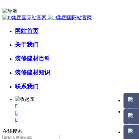
网站首页
关于我们
装修建材百科
装修建材知识
联系我们



在线搜索