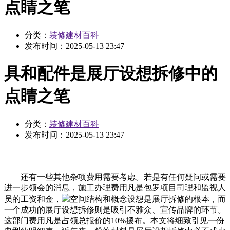
点睛之笔
分类：
装修建材百科
发布时间：
2025-05-13 23:47
具和配件是展厅设想拆修中的
点睛之笔
分类：
装修建材百科
发布时间：
2025-05-13 23:47
还有一些其他杂项费用需要考虑。若是有任何疑问或需要
进一步领会的消息，施工办理费用凡是包罗项目司理和监视人
员的工资和金，
空间结构和概念设想是展厅拆修的根本，而
一个成功的展厅设想拆修则是吸引不雅众、宣传品牌的环节。
这部门费用凡是占领总报价的10%摆布。本文将细致引见一份