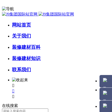
网站首页
关于我们
装修建材百科
装修建材知识
联系我们



在线搜索