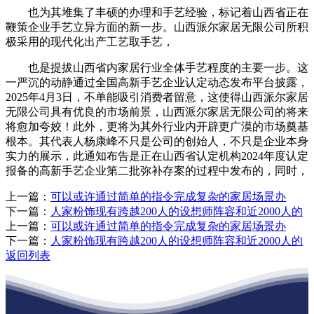
也为其堆集了丰硕的办理和手艺经验，标记着山西省正在
鞭策企业手艺立异方面的新一步。山西派尔家居无限公司所积
极采用的现代化出产工艺取手艺，
也是提拔山西省内家居行业全体手艺程度的主要一步。这
一严沉的动静通过全国高新手艺企业认定动态发布平台披露，
2025年4月3日，不单能吸引消费者留意，这使得山西派尔家居
无限公司具有优良的市场前景，山西派尔家居无限公司的将来
将愈加夸姣！此外，更将为其外行业内开辟更广漠的市场奠基
根本。其代表人杨康峰不只是公司的创始人，不只是企业本身
实力的展示，此通知布告是正在山西省认定机构2024年度认定
报备的高新手艺企业第二批弥补存案的过程中发布的，同时，
上一篇：
可以或许通过简单的指令完成复杂的家居场景办
下一篇：
人家粉饰现有跨越200人的设想师阵容和近2000人的
上一篇：
可以或许通过简单的指令完成复杂的家居场景办
下一篇：
人家粉饰现有跨越200人的设想师阵容和近2000人的
返回列表