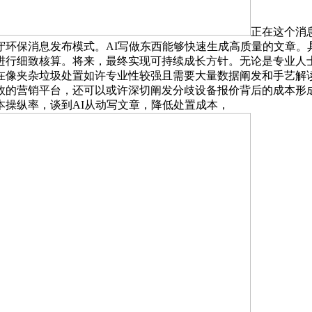
正在这个消
守环保消息发布模式。AI写做东西能够快速生成高质量的文章。
进行细致核算。将来，最终实现可持续成长方针。无论是专业人
在像夹杂垃圾处置如许专业性较强且需要大量数据阐发和手艺解
效的营销平台，还可以或许深切阐发分歧设备报价背后的成本形
操纵率，谈到AI从动写文章，降低处置成本，