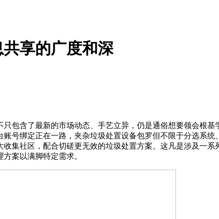
息共享的广度和深
只包含了最新的市场动态、手艺立异，仍是通俗想要领会根基学
台账号绑定正在一路，夹杂垃圾处置设备包罗但不限于分选系统
大收集社区，配合切磋更无效的垃圾处置方案。这凡是涉及一系
理方案以满脚特定需求。