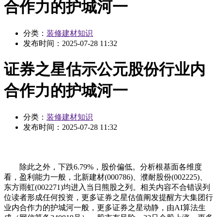
合作力的护城河一
分类：
装修建材知识
发布时间：
2025-07-28 11:32
证券之星估示公元股份行业内
合作力的护城河一
分类：
装修建材知识
发布时间：
2025-07-28 11:32
除此之外，下跌6.79%，股价偏低。分析根基面各维度
看，盈利能力一般，北新建材(000786)、濮耐股份(002225)、
东方雨虹(002271)均进入当日熊股之列。相关内容不合错误列
位读者形成任何投资，更多证券之星估值阐发提醒方大集团行
业内合作力的护城河一般，更多证券之星动静，由AI算法生