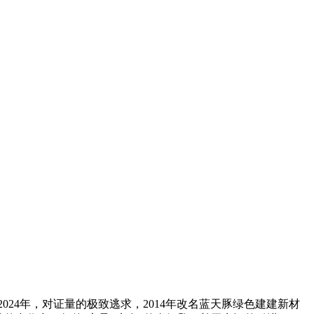
2024年，对证量的极致逃求，2014年改名蓝天豚绿色建建新材