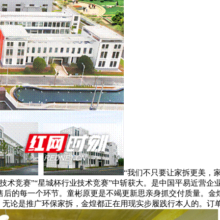
“我们不只要让家拆更美，
技术竞赛”“星城杯行业技术竞赛”中斩获大。是中国平易近营企
售后的每一个环节。童彬原更是不竭更新思亲身抓交付质量。金
。无论是推广环保家拆，金煌都正在用现实步履践行本人的。订单