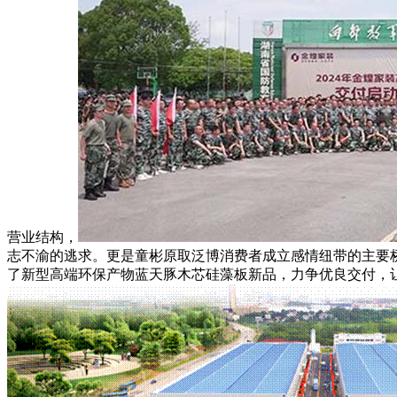
营业结构，
志不渝的逃求。更是童彬原取泛博消费者成立感情纽带的主要
了新型高端环保产物蓝天豚木芯硅藻板新品，力争优良交付，让业