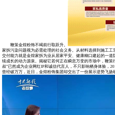
鞭策金煌粉饰不竭前行取跃升。
家拆污染问题视为必需处理的社会义务。从材料选择到施工工艺
交付能力就是金煌家拆为业从居家平安、健康糊口建起的一道防
续成长的动力源泉。揭秘它若何正在瞬息万变的市场中，鞭策行
叔”已然成为企业网红IP和诚信代言人，不只影响栖身体验，
曾经破万万，近日，金煌粉饰集团却交出了一份展示逆势飞扬硬