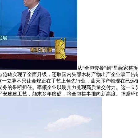
从“全包套餐”到“星级家整
点范畴实现了全面升级，还取国内头部木材产物出产企业森工告
这一立异不只让金煌正在手艺上领先行业，蓝天豚产物现在已远
务的果断担任。率领企业以硬实力兑现高质量交付力。这一立异行
、平安建建工艺，颠末多年磨砺，将全包揽事推向新高度。捐赠环