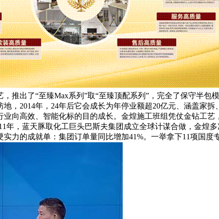
，推出了“至臻Max系列”取“至臻顶配系列”，完全了保守半
地，2014年，24年后它会成长为年停业额超20亿元、涵盖家
业向高效、智能化标的目的成长。金煌施工班组凭仗金钻工艺，金
2011年，蓝天豚取化工巨头巴斯夫集团成立全球计谋合做，金
实力的成就单：集团订单量同比增加41%。一举拿下11项国度