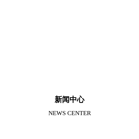
新闻中心
NEWS CENTER