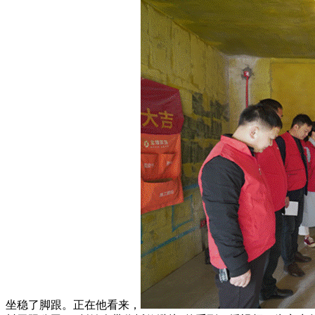
坐稳了脚跟。正在他看来，