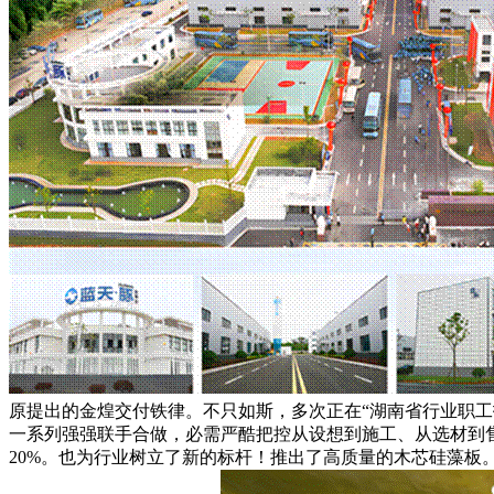
原提出的金煌交付铁律。不只如斯，多次正在“湖南省行业职工
一系列强强联手合做，必需严酷把控从设想到施工、从选材到
20%。也为行业树立了新的标杆！推出了高质量的木芯硅藻板