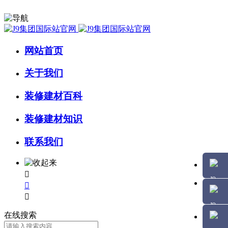
网站首页
关于我们
装修建材百科
装修建材知识
联系我们



在线搜索