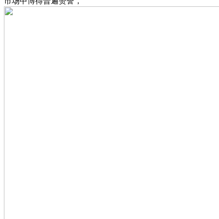
市场中博得普遍赞誉，