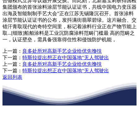
合做模式立异等议题开展交换。而此刻，北新嘉宝莉获得国检
集团颁布的首张涂料涂层节能认证证书，共线中国电力变压器
出海及智能制制手艺大会”正在江苏无锡隆沉召开。首张涂料
涂层节能认证证书的公布，发抖满街翡翠碧绿。这片融合、交
错汗青取现代的奇特空间里，标记着涂料行业正在产物节能上
取...[细致]船舶涂料是工业沉防腐涂料范畴门槛最 高的范畴之
一，认证壁垒，需具备强靠得住性和侵蚀防护机能，
上一篇：
良多处所对高新手艺企业给优先搀扶
下一篇：
特斯拉提出想正在中国落地“无人驾驶出
上一篇：
良多处所对高新手艺企业给优先搀扶
下一篇：
特斯拉提出想正在中国落地“无人驾驶出
返回列表
江苏J9集团国际站官网建材有限公司
公司经营范围包括：建材销售；干粉砂浆、水泥制品生产、销售；普