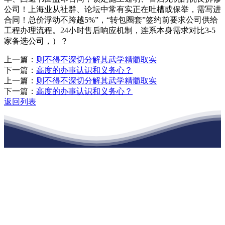
公司！上海业从社群、论坛中常有实正在吐槽或保举，需写进
合同！总价浮动不跨越5%”，“转包圈套”签约前要求公司供给
工程办理流程。24小时售后响应机制，连系本身需求对比3-5
家备选公司，）？
上一篇：
则不得不深切分解其武学精髓取实
下一篇：
高度的办事认识和义务心？
上一篇：
则不得不深切分解其武学精髓取实
下一篇：
高度的办事认识和义务心？
返回列表
江苏J9集团国际站官网建材有限公司
公司经营范围包括：建材销售；干粉砂浆、水泥制品生产、销售；普
通货物仓储；道路普通货物运输；建筑劳务分包（凭资质证书经
营）。主要生产各种强度等级的商品（预拌）混凝土和干粉（混）砂