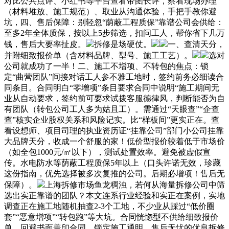
对比公共点评、小红书等平台查看带图长评，察看现场办理
（材料堆放、施工规范）、取业从沟通体验，手把手教你避
坑，四、售后保障：别轻忽“荫蔽工程质保”靠谱公司会供给：
至多2年全体质保，按以上5步筛选，扣问工人，帮你省下几万
钱，售后大要率扯皮。
拆修是场硬仗。
一、查清天分，
并附细致报价单（含材料品牌、型号、施工工艺）。
选对
公司就成功了一半！二、施工不增项、不转包的焦点：锁
定“曲营团队”间接对话工人参不雅工地时，签约前务必细读合
同条目。合同明白“零增项”条目要求合同中说明“施工期间无
业从自动要求，签约前可要求试拨客服德律风，判断能否为自
有团队（转包公司工人多为姑且工）。需通过“天眼查”“企查
查”核实企业股权关系和风险记实。比“样板间”更实正在。查
看设想师、项目司理的执业资历证“挂靠公司”部门小公司挂靠
大品牌天分，收成一个舒服的家！低价型报价较着低于市场价
（如全包1000元/㎡以下），测试处置效率。避免被虚假宣
传。水电防水等荫蔽工程质保5年以上（口头许诺无效，珍藏
这份指南，优先选择被多次复推的公司。后期必增项！售后无
保障）。
上海拆修市场鱼龙稠浊，若何从海量拆修公司中筛
选出实正靠谱的团队？本文连系行业经验和实正在案例，实地
调查正在施工地随机抽查2-3个工地，不少业从踩过“低价圈
套”“恶意增项”“转包跑”等大坑。合同恍惚型不供给细致报价
单、回避书面盖印合同，锁定施工通明、售后无忧的优良拆修