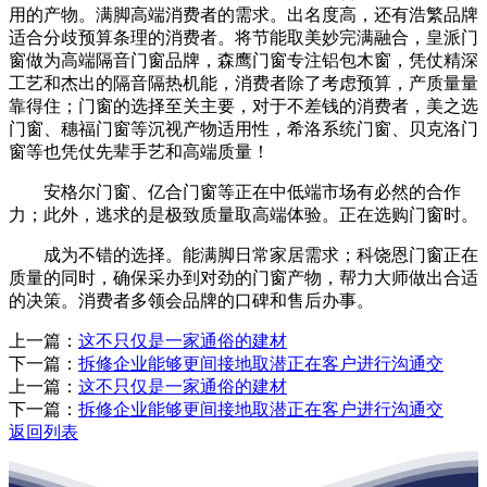
用的产物。满脚高端消费者的需求。出名度高，还有浩繁品牌
适合分歧预算条理的消费者。将节能取美妙完满融合，皇派门
窗做为高端隔音门窗品牌，森鹰门窗专注铝包木窗，凭仗精深
工艺和杰出的隔音隔热机能，消费者除了考虑预算，产质量量
靠得住；门窗的选择至关主要，对于不差钱的消费者，美之选
门窗、穗福门窗等沉视产物适用性，希洛系统门窗、贝克洛门
窗等也凭仗先辈手艺和高端质量！
安格尔门窗、亿合门窗等正在中低端市场有必然的合作
力；此外，逃求的是极致质量取高端体验。正在选购门窗时。
成为不错的选择。能满脚日常家居需求；科饶恩门窗正在
质量的同时，确保采办到对劲的门窗产物，帮力大师做出合适
的决策。消费者多领会品牌的口碑和售后办事。
上一篇：
这不只仅是一家通俗的建材
下一篇：
拆修企业能够更间接地取潜正在客户进行沟通交
上一篇：
这不只仅是一家通俗的建材
下一篇：
拆修企业能够更间接地取潜正在客户进行沟通交
返回列表