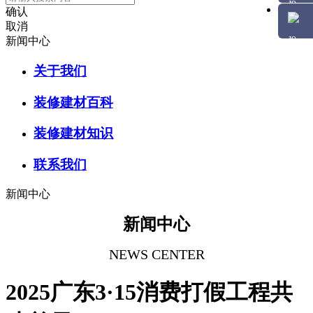
确认
取消
新闻中心
关于我们
装修建材百科
装修建材知识
联系我们
新闻中心
新闻中心
NEWS CENTER
2025广东3·15消费打假工程共