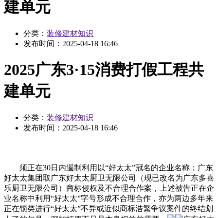
建单元
分类：
装修建材知识
发布时间：
2025-04-18 16:46
2025广东3·15消费打假工程共
建单元
分类：
装修建材知识
发布时间：
2025-04-18 16:46
须正在30日内遏制利用以“好太太”冠名的企业名称；广东
好太太集团取广东好太太厨卫无限公司（现已改名为广东多喜
乐厨卫无限公司）商标侵权及不合理合作案，上述被告正在企
业名称中利用“好太太”字号形成不合理合作，亦为两边多年来
正在锁类进行“好太太”不异或近似商标浩繁争议案件的终结划