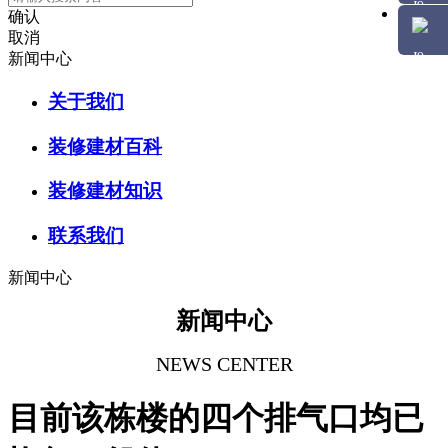
确认
取消
新闻中心
关于我们
装修建材百科
装修建材知识
联系我们
新闻中心
新闻中心
NEWS CENTER
目前该栋楼的四个排气口均已